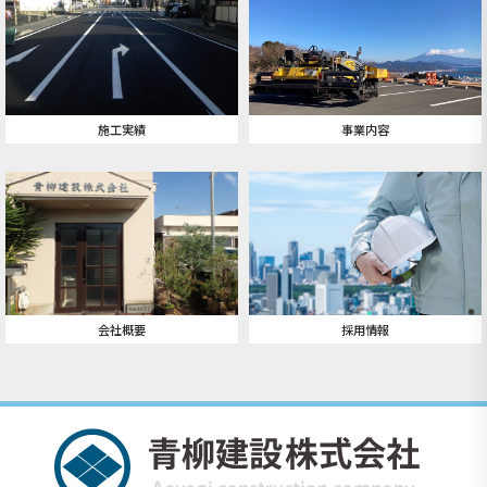
施工実績
事業内容
会社概要
採用情報