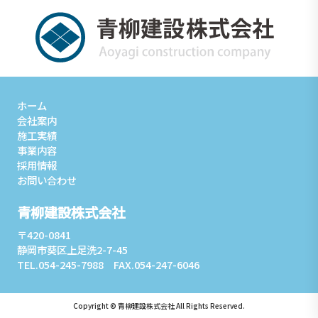
ホーム
会社案内
施工実績
事業内容
採用情報
お問い合わせ
青柳建設株式会社
〒420-0841
静岡市葵区上足洗2-7-45
TEL.054-245-7988 FAX.054-247-6046
Copyright © 青柳建設株式会社 All Rights Reserved.