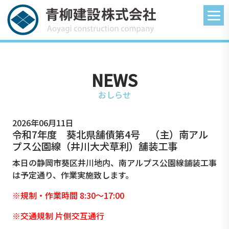
NEWS
おしらせ
2026年06月11日
令和7年度 葵北県舗債第4号 （主）南アル
プス公園線（井川大犬草利）舗装工事
本日の静岡市葵区井川地内、南アルプス公園線舗装工事
は予定通り、作業実施致します。
※規制・作業時間 8:30〜17:00
※交通規制 片側交互通行