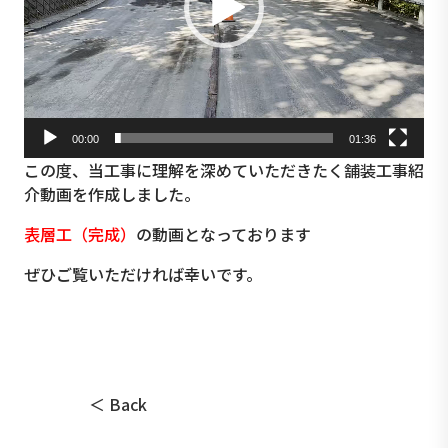
ー
00:00
01:36
この度、当工事に理解を深めていただきたく舗装工事紹
介動画を作成しました。
表層工（完成）
の動画となっております
ぜひご覧いただければ幸いです。
＜ Back