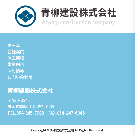
ホーム
会社案内
施工実績
事業内容
採用情報
お問い合わせ
青柳建設株式会社
〒420-0841
静岡市葵区上足洗2-7-45
TEL.054-245-7988 FAX.054-247-6046
Copyright © 青柳建設株式会社 All Rights Reserved.